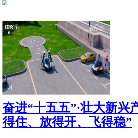
奋进“十五五”·壮大新兴
得住、放得开、飞得稳”