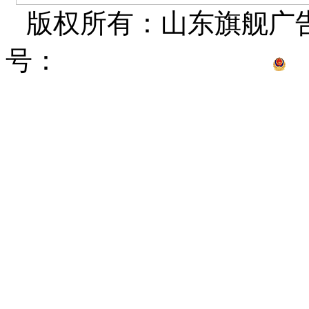
版权所有：山东旗舰广
号：
鲁ICP备15012681
鲁公