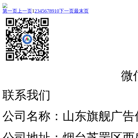
第一页
上一页
1
2
3
4
5
6
7
8
9
10
下一页
最末页
微
联系我们
公司名称：山东旗舰广告
公司地址：烟台芝罘区西