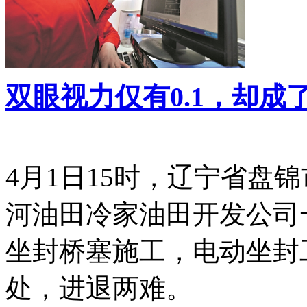
双眼视力仅有0.1，却成
4月1日15时，辽宁省盘
河油田冷家油田开发公司
坐封桥塞施工，电动坐封工
处，进退两难。