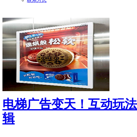
联系方式
电梯广告变天！互动玩法
辑