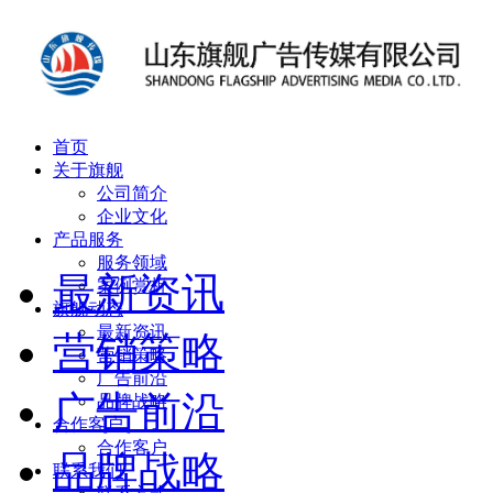
首页
关于旗舰
公司简介
企业文化
产品服务
服务领域
最新资讯
案例赏析
旗舰动态
最新资讯
营销策略
营销策略
广告前沿
广告前沿
品牌战略
合作客户
合作客户
品牌战略
联系我们