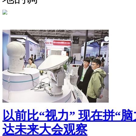
以前比“视力” 现在拼“脑
达未来大会观察