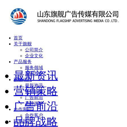
首页
关于旗舰
公司简介
企业文化
产品服务
服务领域
最新资讯
案例赏析
旗舰动态
最新资讯
营销策略
营销策略
广告前沿
广告前沿
品牌战略
合作客户
合作客户
品牌战略
联系我们