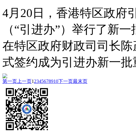
4月20日，香港特区政府
（“引进办”）举行了新
在特区政府财政司司长陈
式签约成为引进办新一批
第一页
上一页
1
2
3
4
5
6
7
8
9
10
下一页
最末页