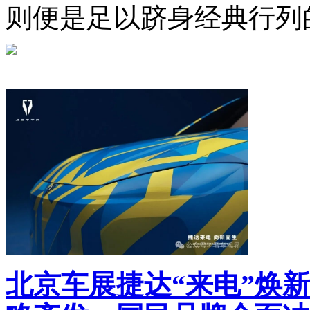
则便是足以跻身经典行列
北京车展捷达“来电”焕