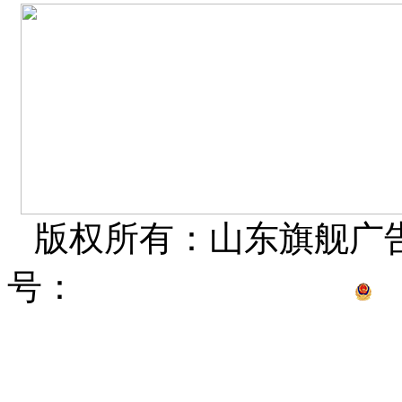
版权所有：山东旗舰广
号：
鲁ICP备15012681
鲁公