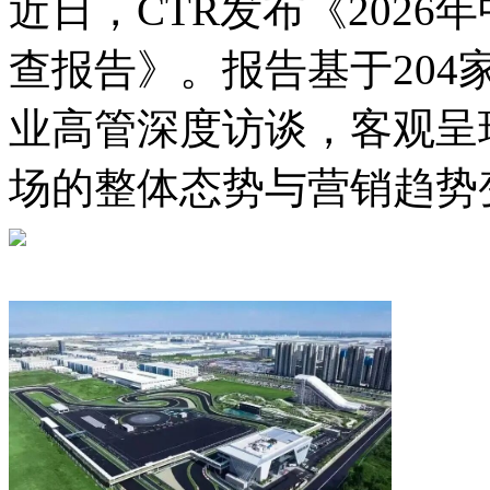
​近日，CTR发布《202
查报告》。报告基于204
业高管深度访谈，客观呈现
场的整体态势与营销趋势